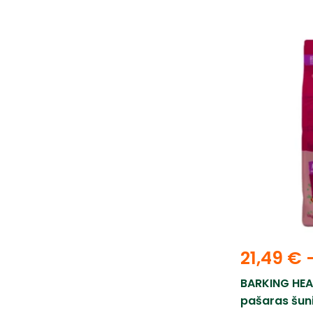
21,49
€
BARKING HEA
pašaras šuni