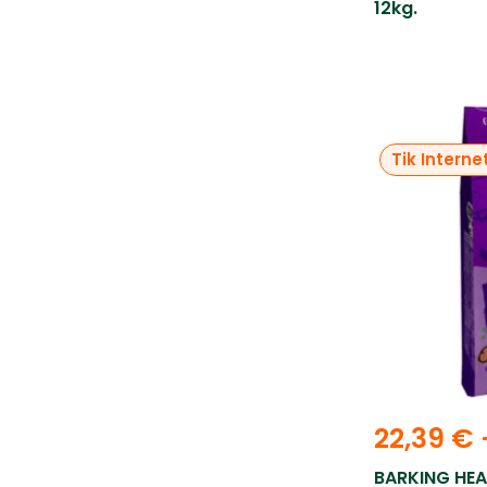
12kg.
Tik Interne
22,39
€
BARKING HEA