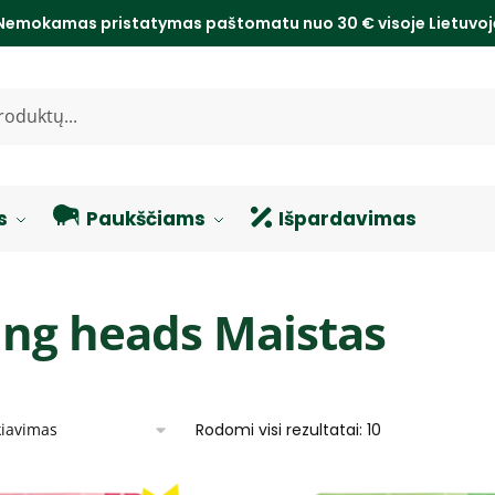
Nemokamas pristatymas paštomatu nuo 30 € visoje Lietuvo
s
Paukščiams
Išpardavimas
ing heads Maistas
Rodomi visi rezultatai: 10