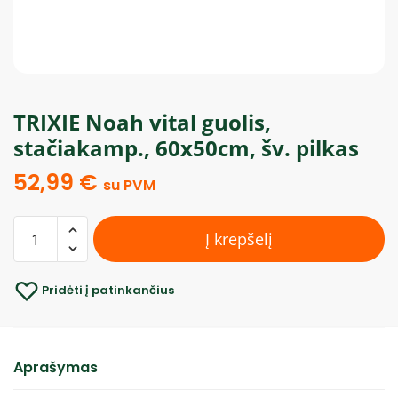
TRIXIE Noah vital guolis,
stačiakamp., 60x50cm, šv. pilkas
52,99
€
su PVM
Į krepšelį
Pridėti į patinkančius
Aprašymas