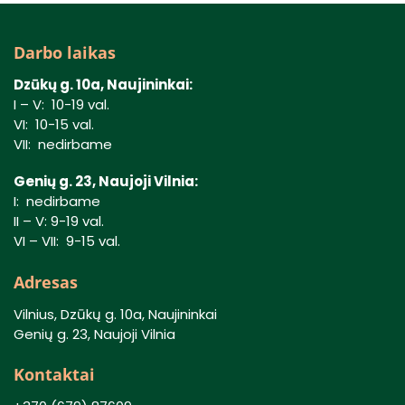
Darbo laikas
Dzūkų g. 10a, Naujininkai:
I – V: 10-19 val.
VI: 10-15 val.
VII: nedirbame
Genių g. 23, Naujoji Vilnia:
I: nedirbame
II – V: 9-19 val.
VI – VII: 9-15 val.
Adresas
Vilnius, Dzūkų g. 10a, Naujininkai
Genių g. 23, Naujoji Vilnia
Kontaktai