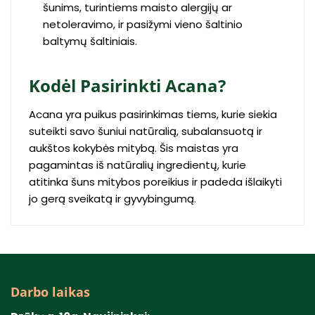
šunims, turintiems maisto alergijų ar
netoleravimo, ir pasižymi vieno šaltinio
baltymų šaltiniais.
Kodėl Pasirinkti Acana?
Acana yra puikus pasirinkimas tiems, kurie siekia
suteikti savo šuniui natūralią, subalansuotą ir
aukštos kokybės mitybą. Šis maistas yra
pagamintas iš natūralių ingredientų, kurie
atitinka šuns mitybos poreikius ir padeda išlaikyti
jo gerą sveikatą ir gyvybingumą.
Darbo laikas