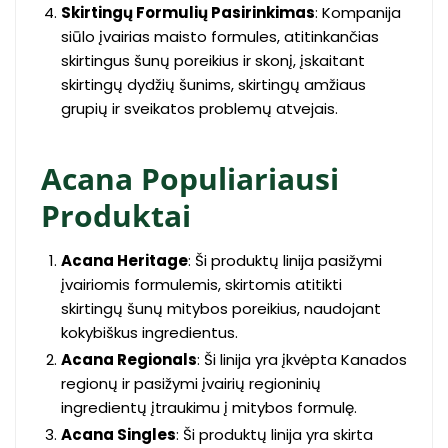
Skirtingų Formulių Pasirinkimas
: Kompanija
siūlo įvairias maisto formules, atitinkančias
skirtingus šunų poreikius ir skonį, įskaitant
skirtingų dydžių šunims, skirtingų amžiaus
grupių ir sveikatos problemų atvejais.
Acana Populiariausi
Produktai
Acana Heritage
: Ši produktų linija pasižymi
įvairiomis formulemis, skirtomis atitikti
skirtingų šunų mitybos poreikius, naudojant
kokybiškus ingredientus.
Acana Regionals
: Ši linija yra įkvėpta Kanados
regionų ir pasižymi įvairių regioninių
ingredientų įtraukimu į mitybos formulę.
Acana Singles
: Ši produktų linija yra skirta