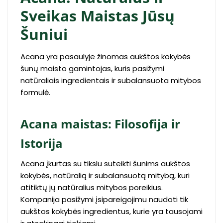
Sveikas Maistas Jūsų
Šuniui
Acana yra pasaulyje žinomas aukštos kokybės
šunų maisto gamintojas, kuris pasižymi
natūraliais ingredientais ir subalansuota mitybos
formulė.
Acana maistas: Filosofija ir
Istorija
Acana įkurtas su tikslu suteikti šunims aukštos
kokybės, natūralią ir subalansuotą mitybą, kuri
atitiktų jų natūralius mitybos poreikius.
Kompanija pasižymi įsipareigojimu naudoti tik
aukštos kokybės ingredientus, kurie yra tausojami