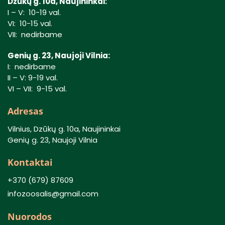
Dzūkų g. 10a, Naujininkai:
I – V: 10-19 val.
VI: 10-15 val.
VII: nedirbame
Genių g. 23, Naujoji Vilnia:
I: nedirbame
II – V: 9-19 val.
VI – VII: 9-15 val.
Adresas
Vilnius, Dzūkų g. 10a, Naujininkai
Genių g. 23, Naujoji Vilnia
Kontaktai
+370 (679) 87609
infozoosalis@gmail.com
Nuorodos