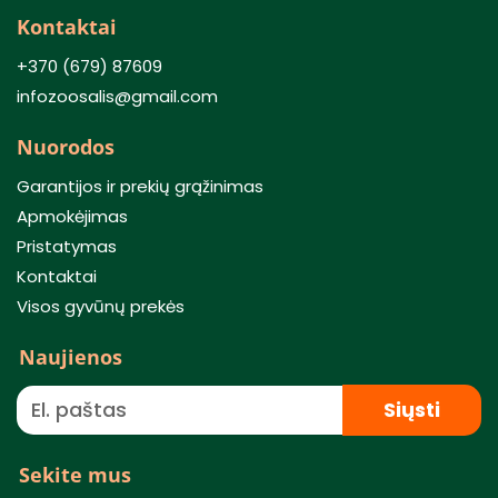
Kontaktai
+370 (679) 87609
infozoosalis@gmail.com
Nuorodos
Garantijos ir prekių grąžinimas
Apmokėjimas
Pristatymas
Kontaktai
Visos gyvūnų prekės
Naujienos
Siųsti
Sekite mus