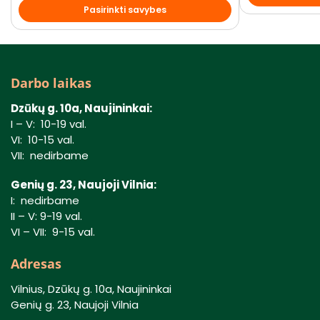
Pasirinkti savybes
Darbo laikas
Dzūkų g. 10a, Naujininkai:
I – V: 10-19 val.
VI: 10-15 val.
VII: nedirbame
Genių g. 23, Naujoji Vilnia:
I: nedirbame
II – V: 9-19 val.
VI – VII: 9-15 val.
Adresas
Vilnius, Dzūkų g. 10a, Naujininkai
Genių g. 23, Naujoji Vilnia