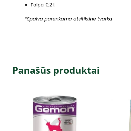
Talpa: 0,2 l.
*Spalva parenkama atsitiktine tvarka
Panašūs produktai