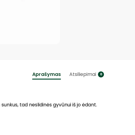
Aprašymas
Atsiliepimai
0
sunkus, tad neslidinės gyvūnui iš jo ėdant.