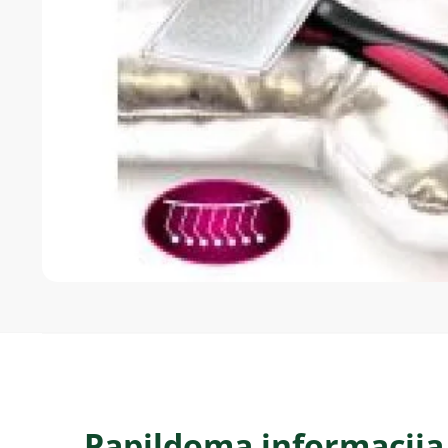
Papildoma informacija