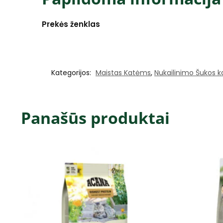
Prekės ženklas
Kategorijos:
Maistas Katėms
,
Nukailinimo Šukos 
Panašūs produktai