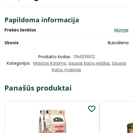
Papildoma informacija
Prekės ženklas
Monge
Skonis
Buivoliena
Produkto kodas:
01M201602
Kategorijos:
Maistas Katėms
,
Sausas kačių ėdalas
,
Sausas
Kačių maistas
Panašūs produktai