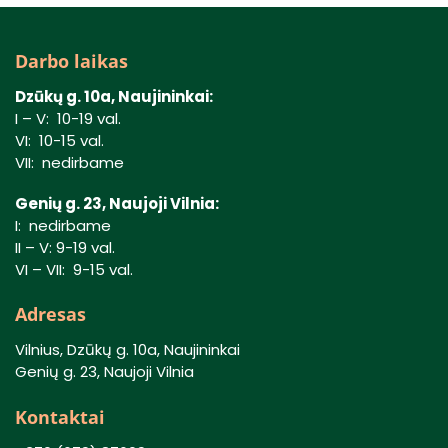
Darbo laikas
Dzūkų g. 10a, Naujininkai:
I – V: 10-19 val.
VI: 10-15 val.
VII: nedirbame
Genių g. 23, Naujoji Vilnia:
I: nedirbame
II – V: 9-19 val.
VI – VII: 9-15 val.
Adresas
Vilnius, Dzūkų g. 10a, Naujininkai
Genių g. 23, Naujoji Vilnia
Kontaktai