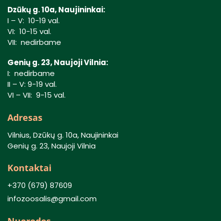
Dzūkų g. 10a, Naujininkai:
I – V: 10-19 val.
VI: 10-15 val.
VII: nedirbame
Genių g. 23, Naujoji Vilnia:
I: nedirbame
II – V: 9-19 val.
VI – VII: 9-15 val.
Adresas
Vilnius, Dzūkų g. 10a, Naujininkai
Genių g. 23, Naujoji Vilnia
Kontaktai
+370 (679) 87609
infozoosalis@gmail.com