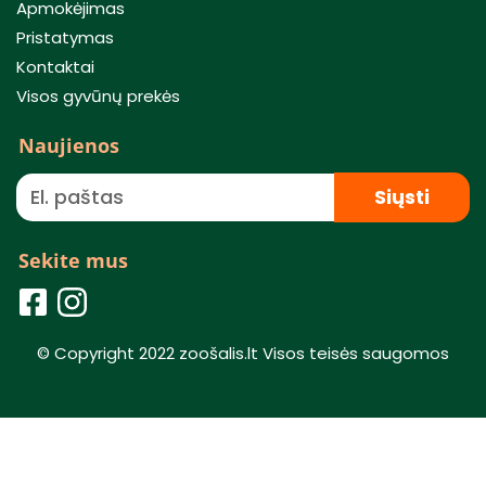
Apmokėjimas
Pristatymas
Kontaktai
Visos gyvūnų prekės
Naujienos
Siųsti
Sekite mus
© Copyright 2022 zoošalis.lt Visos teisės saugomos