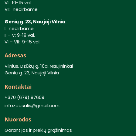
VI: 10-15 val.
VII: nedirbame
Genių g. 23, Naujoji Vilnia:
I: nedirbame
II – V: 9-19 val.
VI – VII: 9-15 val.
Adresas
Vilnius, Dzūkų g. 10a, Naujininkai
Genių g. 23, Naujoji Vilnia
Kontaktai
+370 (679) 87609
infozoosalis@gmail.com
Nuorodos
Garantijos ir prekių grąžinimas