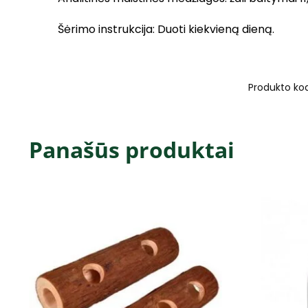
Šėrimo instrukcija: Duoti kiekvieną dieną.
Produkto ko
Panašūs produktai