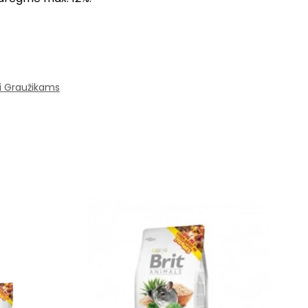
i Graužikams