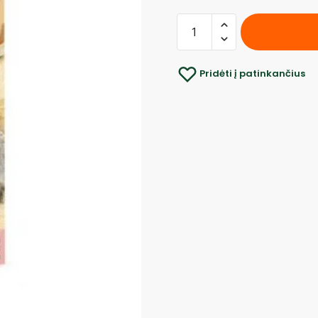
Pridėti į patinkančius