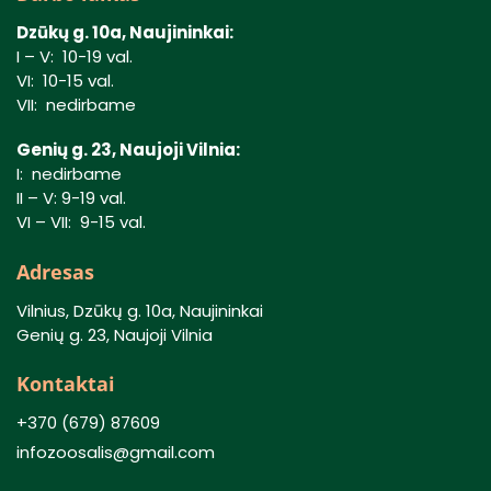
Dzūkų g. 10a, Naujininkai:
I – V: 10-19 val.
VI: 10-15 val.
VII: nedirbame
Genių g. 23, Naujoji Vilnia:
I: nedirbame
II – V: 9-19 val.
VI – VII: 9-15 val.
Adresas
Vilnius, Dzūkų g. 10a, Naujininkai
Genių g. 23, Naujoji Vilnia
Kontaktai
+370 (679) 87609
infozoosalis@gmail.com