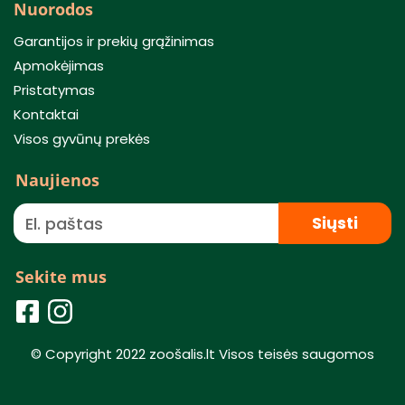
Nuorodos
Garantijos ir prekių grąžinimas
Apmokėjimas
Pristatymas
Kontaktai
Visos gyvūnų prekės
Naujienos
Siųsti
Sekite mus
© Copyright 2022 zoošalis.lt Visos teisės saugomos