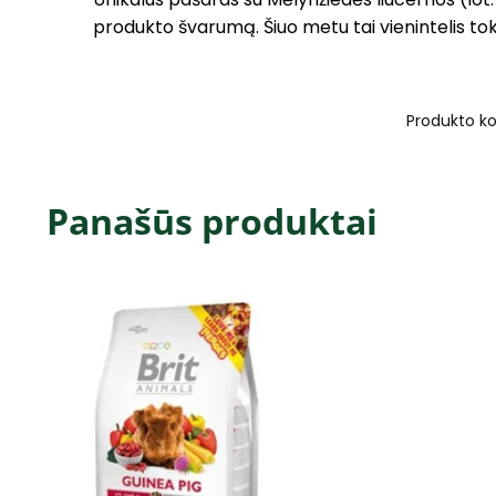
produkto švarumą. Šiuo metu tai vienintelis to
Produkto k
Panašūs produktai