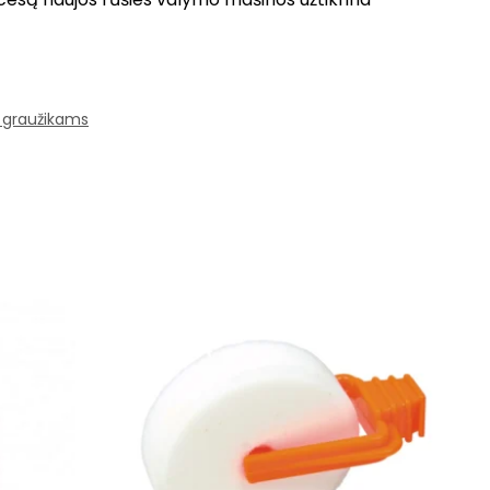
 graužikams