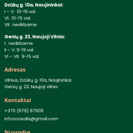
Dzūkų g. 10a, Naujininkai:
I – V: 10-19 val.
VI: 10-15 val.
VII: nedirbame
Genių g. 23, Naujoji Vilnia:
I: nedirbame
II – V: 9-19 val.
VI – VII: 9-15 val.
Adresas
Vilnius, Dzūkų g. 10a, Naujininkai
Genių g. 23, Naujoji Vilnia
Kontaktai
+370 (679) 87609
infozoosalis@gmail.com
Nuorodos