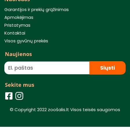
Garantijos ir prekių grąžinimas
Apmokėjimas
Pristatymas
Kontaktai
Visos gyvūnų prekės
Naujienos
Siųsti
Sekite mus
© Copyright 2022 zoošalis.lt Visos teisės saugomos