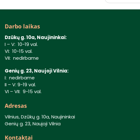
Darbo laikas
Dzūkų g. 10a, Naujininkai:
I – V: 10-19 val.
VI: 10-15 val.
VII: nedirbame
Genių g. 23, Naujoji Vilnia:
I: nedirbame
II – V: 9-19 val.
VI – VII: 9-15 val.
Adresas
Vilnius, Dzūkų g. 10a, Naujininkai
Genių g. 23, Naujoji Vilnia
Kontaktai