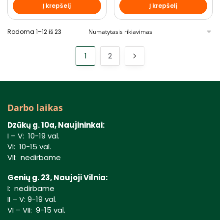
Į krepšelį
Į krepšelį
Rodoma 1–12 iš 23
1
2
Darbo laikas
Dzūkų g. 10a, Naujininkai:
I – V: 10-19 val.
VI: 10-15 val.
VII: nedirbame
Genių g. 23, Naujoji Vilnia:
I: nedirbame
II – V: 9-19 val.
VI – VII: 9-15 val.