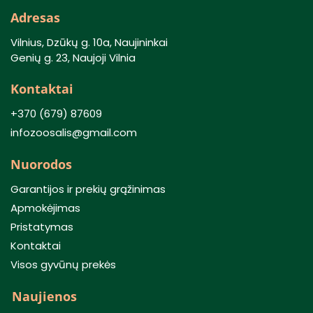
Adresas
Vilnius, Dzūkų g. 10a, Naujininkai
Genių g. 23, Naujoji Vilnia
Kontaktai
+370 (679) 87609
infozoosalis@gmail.com
Nuorodos
Garantijos ir prekių grąžinimas
Apmokėjimas
Pristatymas
Kontaktai
Visos gyvūnų prekės
Naujienos