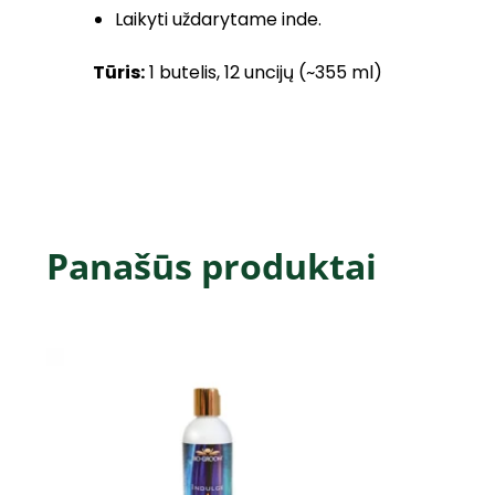
Laikyti uždarytame inde.
Tūris:
1 butelis, 12 uncijų (~355 ml)
Panašūs produktai