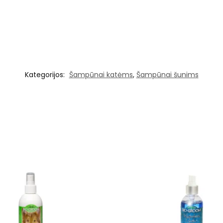
Kategorijos:
Šampūnai katėms
,
Šampūnai šunims