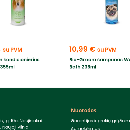
€
10,99
€
su PVM
su PVM
 kondicionierius
Bio-Groom šampūnas Wa
c 355ml
Bath 236ml
Nuorodos
kų g. 10a, Naujininkai
Garantijos ir prekių grąžini
 Naujoji Vilnia
Apmokėjimas