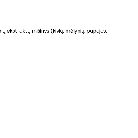
lų ekstraktų mišinys (kivių, mėlynių, papajos,