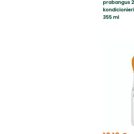
prabangus 2
kondicionier
355 ml