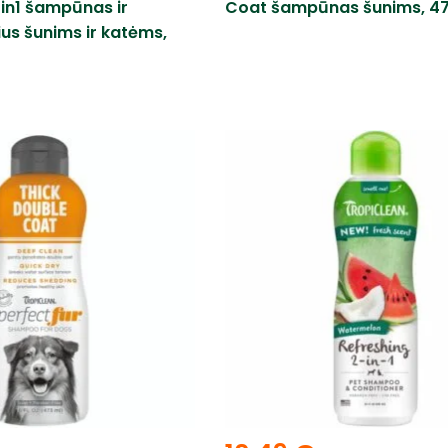
in1 šampūnas ir
Coat šampūnas šunims, 47
ius šunims ir katėms,