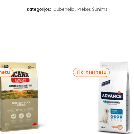
Kategorijos:
Dubenėliai
,
Prekės Šunims
rnetu
Tik Internetu