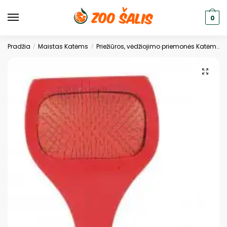
0
Pradžia
Maistas Katėms
Priežiūros, vėdžiojimo priemonės Katėms
/
/