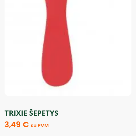
TRIXIE ŠEPETYS
3,49
€
su PVM