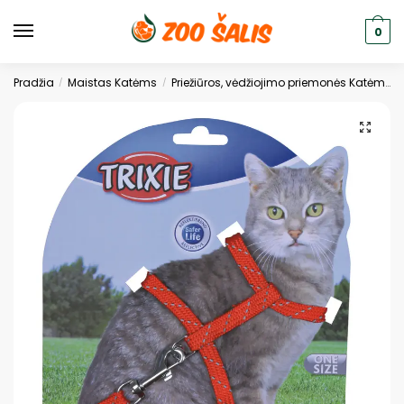
0
Pradžia
Maistas Katėms
Priežiūros, vėdžiojimo priemonės Katėms
/
/