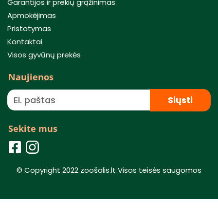
Garantijos ir prekių grąžinimas
Apmokėjimas
Pristatymas
Kontaktai
Visos gyvūnų prekės
Naujienos
Siųsti
Sekite mus
© Copyright 2022 zoošalis.lt Visos teisės saugomos