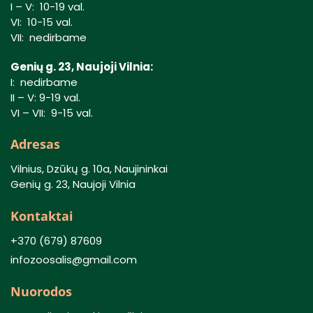
I – V: 10-19 val.
VI: 10-15 val.
VII: nedirbame
Genių g. 23, Naujoji Vilnia:
I: nedirbame
II – V: 9-19 val.
VI – VII: 9-15 val.
Adresas
Vilnius, Dzūkų g. 10a, Naujininkai
Genių g. 23, Naujoji Vilnia
Kontaktai
+370 (679) 87609
infozoosalis@gmail.com
Nuorodos