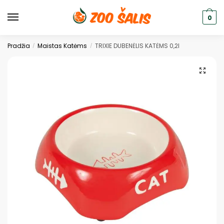
0
Pradžia
Maistas Katėms
TRIXIE DUBENĖLIS KATĖMS 0,2l
/
/