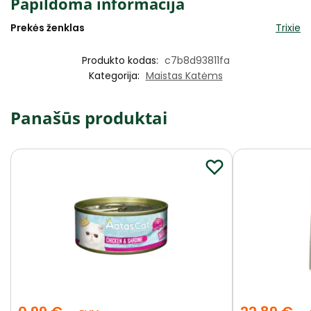
Papildoma informacija
Prekės ženklas
Trixie
Produkto kodas:
c7b8d93811fa
Kategorija:
Maistas Katėms
Panašūs produktai