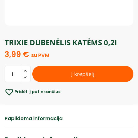
TRIXIE DUBENĖLIS KATĖMS 0,2l
3,99
€
su PVM
Į krepšelį
Pridėti į patinkančius
Papildoma informacija