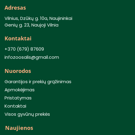
Adresas
Vilnius, Dzūkų g. 10a, Naujininkai
Genių g. 23, Naujoji Vilnia
Kontaktai
+370 (679) 87609
infozoosalis@gmail.com
Nuorodos
Garantijos ir prekių grąžinimas
Apmokėjimas
Pristatymas
Kontaktai
Visos gyvūnų prekės
Naujienos