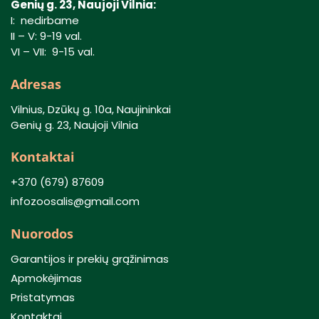
Genių g. 23, Naujoji Vilnia:
I: nedirbame
II – V: 9-19 val.
VI – VII: 9-15 val.
Adresas
Vilnius, Dzūkų g. 10a, Naujininkai
Genių g. 23, Naujoji Vilnia
Kontaktai
+370 (679) 87609
infozoosalis@gmail.com
Nuorodos
Garantijos ir prekių grąžinimas
Apmokėjimas
Pristatymas
Kontaktai