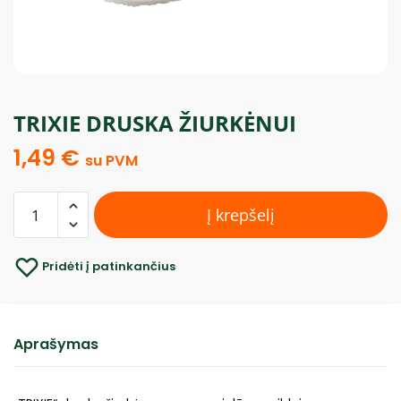
TRIXIE DRUSKA ŽIURKĖNUI
1,49
€
su PVM
Į krepšelį
Pridėti į patinkančius
Aprašymas