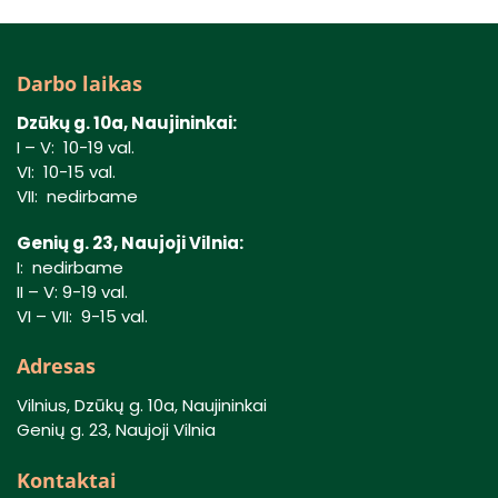
Darbo laikas
Dzūkų g. 10a, Naujininkai:
I – V: 10-19 val.
VI: 10-15 val.
VII: nedirbame
Genių g. 23, Naujoji Vilnia:
I: nedirbame
II – V: 9-19 val.
VI – VII: 9-15 val.
Adresas
Vilnius, Dzūkų g. 10a, Naujininkai
Genių g. 23, Naujoji Vilnia
Kontaktai