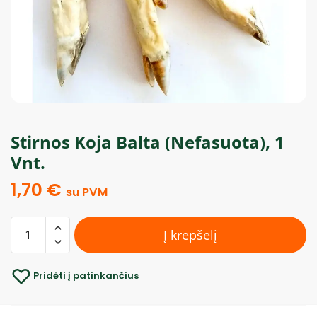
Stirnos Koja Balta (Nefasuota), 1
Vnt.
1,70
€
su PVM
Į krepšelį
Pridėti į patinkančius