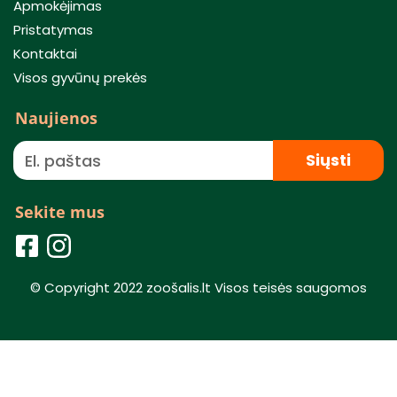
Apmokėjimas
Pristatymas
Kontaktai
Visos gyvūnų prekės
Naujienos
Siųsti
Sekite mus
© Copyright 2022 zoošalis.lt Visos teisės saugomos