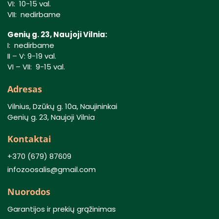
VI: 10-15 val.
VII: nedirbame
Genių g. 23, Naujoji Vilnia:
I: nedirbame
II – V: 9-19 val.
VI – VII: 9-15 val.
Adresas
Vilnius, Dzūkų g. 10a, Naujininkai
Genių g. 23, Naujoji Vilnia
Kontaktai
+370 (679) 87609
infozoosalis@gmail.com
Nuorodos
Garantijos ir prekių grąžinimas