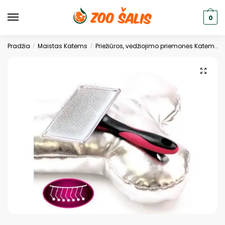
0
Pradžia
Maistas Katėms
Priežiūros, vėdžiojimo priemonės Katėms
/
/