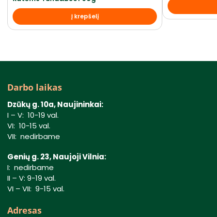
Į krepšelį
Darbo laikas
Dzūkų g. 10a, Naujininkai:
I – V: 10-19 val.
VI: 10-15 val.
VII: nedirbame
Genių g. 23, Naujoji Vilnia:
I: nedirbame
II – V: 9-19 val.
VI – VII: 9-15 val.
Adresas