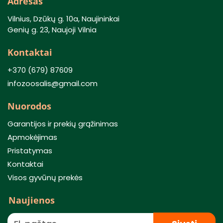
Adresas
Vilnius, Dzūkų g. 10a, Naujininkai
Genių g. 23, Naujoji Vilnia
Kontaktai
+370 (679) 87609
infozoosalis@gmail.com
Nuorodos
Garantijos ir prekių grąžinimas
Apmokėjimas
Pristatymas
Kontaktai
Visos gyvūnų prekės
Naujienos