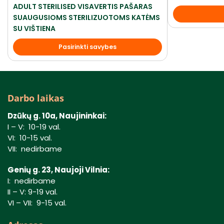
ADULT STERILISED VISAVERTIS PAŠARAS
SUAUGUSIOMS STERILIZUOTOMS KATĖMS
SU VIŠTIENA
Pasirinkti savybes
Darbo laikas
Dzūkų g. 10a, Naujininkai:
I – V: 10-19 val.
VI: 10-15 val.
VII: nedirbame
Genių g. 23, Naujoji Vilnia:
I: nedirbame
II – V: 9-19 val.
VI – VII: 9-15 val.