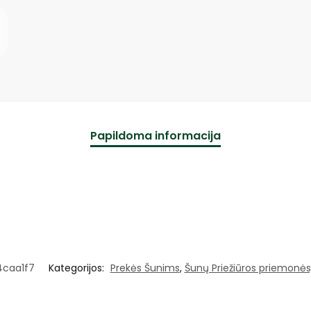
Papildoma informacija
4caa1f7
Kategorijos:
Prekės Šunims
,
Šunų Priežiūros priemonės, 