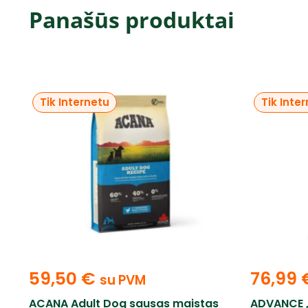
Panašūs produktai
Tik Internetu
Tik Inte
59,50
€
76,99
su PVM
ACANA Adult Dog sausas maistas
ADVANCE „