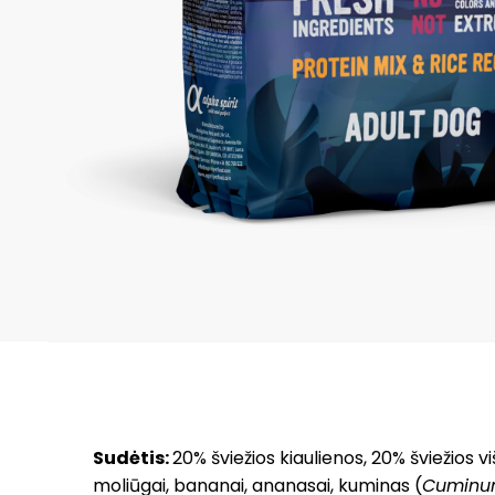
Sudėtis:
20% šviežios kiaulienos, 20% šviežios vi
moliūgai, bananai, ananasai, kuminas (
Cuminu