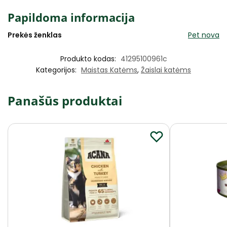
Papildoma informacija
Prekės ženklas
Pet nova
Produkto kodas:
41295100961c
Kategorijos:
Maistas Katėms
,
Žaislai katėms
Panašūs produktai