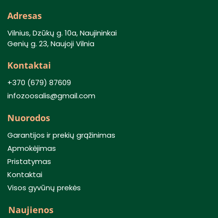
Adresas
Vilnius, Dzūkų g. 10a, Naujininkai
Genių g. 23, Naujoji Vilnia
Kontaktai
+370 (679) 87609
infozoosalis@gmail.com
Nuorodos
Garantijos ir prekių grąžinimas
Apmokėjimas
Pristatymas
Kontaktai
Visos gyvūnų prekės
Naujienos