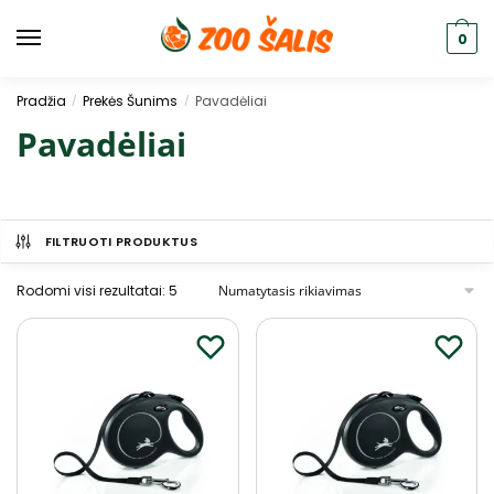
0
Pradžia
Prekės Šunims
Pavadėliai
/
/
Pavadėliai
FILTRUOTI PRODUKTUS
Rodomi visi rezultatai: 5