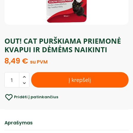
OUT! CAT PURŠKIAMA PRIEMONĖ
KVAPUI IR DĖMĖMS NAIKINTI
8,49
€
su PVM
Į krepšelį
Pridėti į patinkančius
Aprašymas