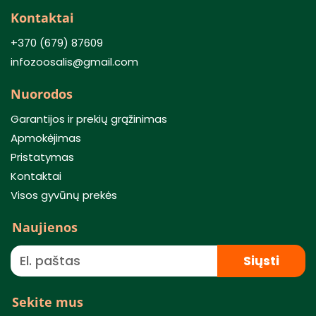
Kontaktai
+370 (679) 87609
infozoosalis@gmail.com
Nuorodos
Garantijos ir prekių grąžinimas
Apmokėjimas
Pristatymas
Kontaktai
Visos gyvūnų prekės
Naujienos
Siųsti
Sekite mus