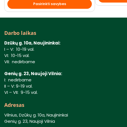
Pasirinkti savybes
Darbo laikas
Dzūkų g. 10a, Naujininkai:
I – V: 10-19 val.
VI: 10-15 val.
VII: nedirbame
Genių g. 23, Naujoji Vilnia:
I: nedirbame
II – V: 9-19 val.
VI – VII: 9-15 val.
Adresas
Vilnius, Dzūkų g. 10a, Naujininkai
Genių g. 23, Naujoji Vilnia