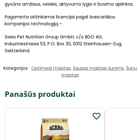
gyvūno amžiaus, veislės, aktyvumo lygio ir buvimo aplinkos.
Pagaminta atitinkamai licencijai pagal šveicariškos
kompanijos technologiją –
Swiss Pet Nutrition Group GmbH, c/o BDO AG,
Industriestrasse 53, P.O. Box 30, 6312 Steinhausen-Zug,
Switzerland.
Kategorijos:
Optimeal maistas
,
Sausas maistas šunims
,
Šunų
maistas
Panašūs produktai