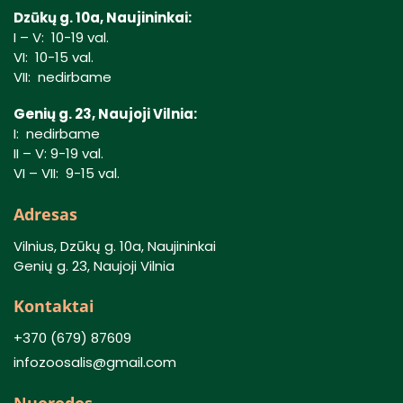
Dzūkų g. 10a, Naujininkai:
I – V: 10-19 val.
VI: 10-15 val.
VII: nedirbame
Genių g. 23, Naujoji Vilnia:
I: nedirbame
II – V: 9-19 val.
VI – VII: 9-15 val.
Adresas
Vilnius, Dzūkų g. 10a, Naujininkai
Genių g. 23, Naujoji Vilnia
Kontaktai
+370 (679) 87609
infozoosalis@gmail.com