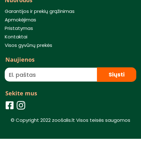
Nuorodos
Garantijos ir prekių grąžinimas
Apmokėjimas
Pristatymas
Kontaktai
Visos gyvūnų prekės
Naujienos
Siųsti
Sekite mus
© Copyright 2022 zoošalis.lt Visos teisės saugomos