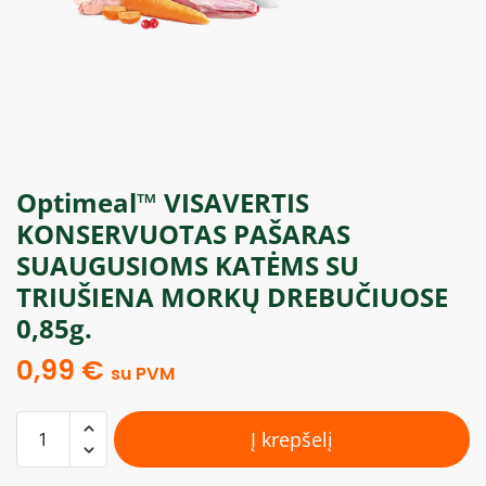
Optimeal™ VISAVERTIS
KONSERVUOTAS PAŠARAS
SUAUGUSIOMS KATĖMS SU
TRIUŠIENA MORKŲ DREBUČIUOSE
0,85g.
0,99
€
su PVM
Į krepšelį