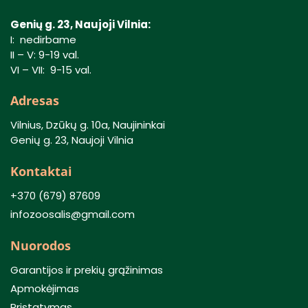
Genių g. 23, Naujoji Vilnia:
I: nedirbame
II – V: 9-19 val.
VI – VII: 9-15 val.
Adresas
Vilnius, Dzūkų g. 10a, Naujininkai
Genių g. 23, Naujoji Vilnia
Kontaktai
+370 (679) 87609
infozoosalis@gmail.com
Nuorodos
Garantijos ir prekių grąžinimas
Apmokėjimas
Pristatymas