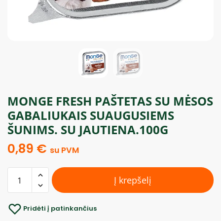
MONGE FRESH PAŠTETAS SU MĖSOS
GABALIUKAIS SUAUGUSIEMS
ŠUNIMS. SU JAUTIENA.100G
0,89
€
su PVM
Į krepšelį
Pridėti į patinkančius