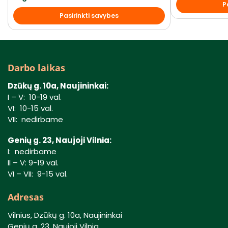
P
Pasirinkti savybes
Darbo laikas
Dzūkų g. 10a, Naujininkai:
I – V: 10-19 val.
VI: 10-15 val.
VII: nedirbame
Genių g. 23, Naujoji Vilnia:
I: nedirbame
II – V: 9-19 val.
VI – VII: 9-15 val.
Adresas
Vilnius, Dzūkų g. 10a, Naujininkai
Genių g. 23, Naujoji Vilnia