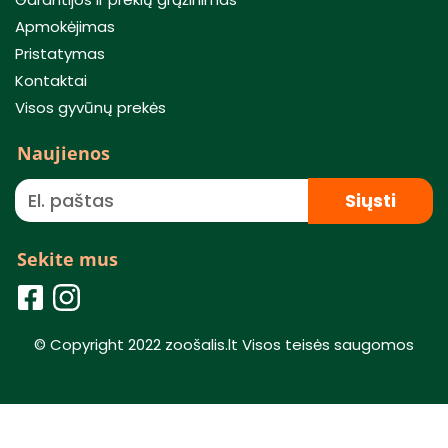
Apmokėjimas
Pristatymas
Kontaktai
Visos gyvūnų prekės
Naujienos
Siųsti
Sekite mus
© Copyright 2022 zoošalis.lt Visos teisės saugomos