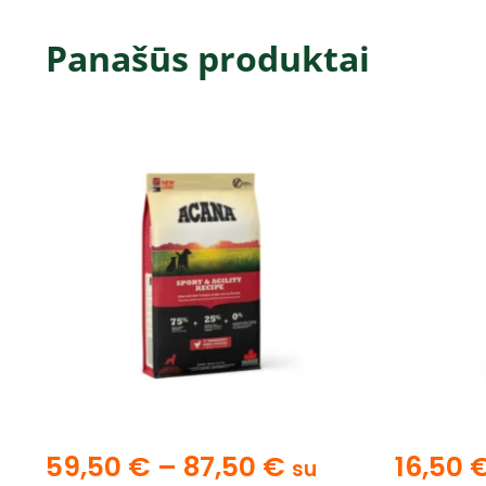
Panašūs produktai
59,50
€
–
87,50
€
16,50
su