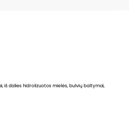
ai, iš dalies hidrolizuotos mielės, bulvių baltymai,