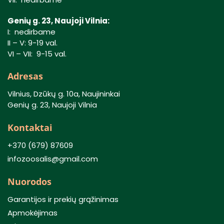
Genių g. 23, Naujoji Vilnia:
I: nedirbame
II – V: 9-19 val.
VI – VII: 9-15 val.
Adresas
Vilnius, Dzūkų g. 10a, Naujininkai
Genių g. 23, Naujoji Vilnia
Kontaktai
+370 (679) 87609
infozoosalis@gmail.com
Nuorodos
Garantijos ir prekių grąžinimas
Apmokėjimas