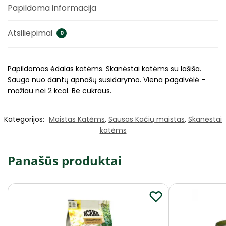
Papildoma informacija
Atsiliepimai
0
Papildomas ėdalas katėms. Skanėstai katėms su lašiša.
Saugo nuo dantų apnašų susidarymo. Viena pagalvėlė –
mažiau nei 2 kcal. Be cukraus.
Kategorijos:
Maistas Katėms
,
Sausas Kačių maistas
,
Skanėstai
katėms
Panašūs produktai