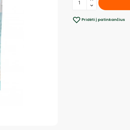
Pridėti į patinkančius