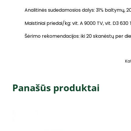
Analitinės sudedamosios dalys: 31% baltymų, 20
Maistiniai priedai/kg: vit. A 9000 TV, vit. D3 630
Šėrimo rekomendacijos: iki 20 skanėstų per dien
Ka
Panašūs produktai