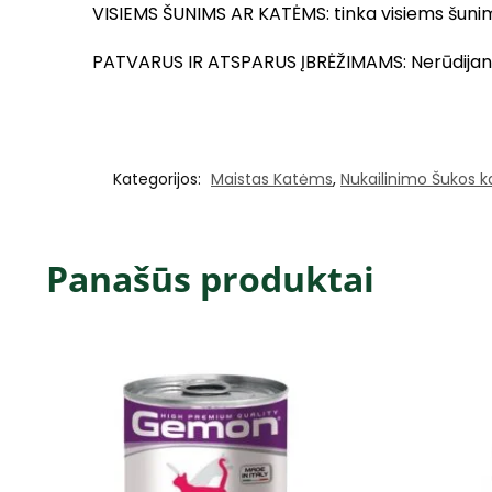
VISIEMS ŠUNIMS AR KATĖMS: tinka visiems šunim
PATVARUS IR ATSPARUS ĮBRĖŽIMAMS: Nerūdijančio 
Kategorijos:
Maistas Katėms
,
Nukailinimo Šukos 
Panašūs produktai