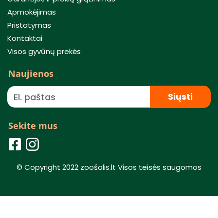
Apmokėjimas
Pristatymas
Kontaktai
Visos gyvūnų prekės
Naujienos
Siųsti
Sekite mus
© Copyright 2022 zoošalis.lt Visos teisės saugomos