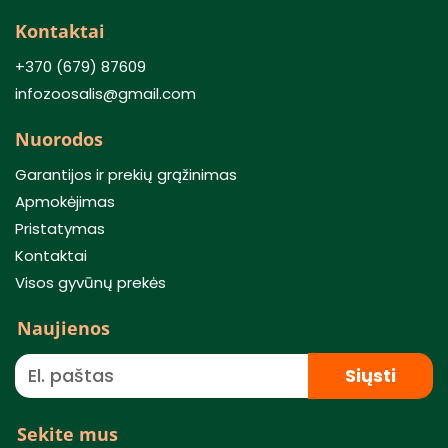
Kontaktai
+370 (679) 87609
infozoosalis@gmail.com
Nuorodos
Garantijos ir prekių grąžinimas
Apmokėjimas
Pristatymas
Kontaktai
Visos gyvūnų prekės
Naujienos
Siųsti
Sekite mus