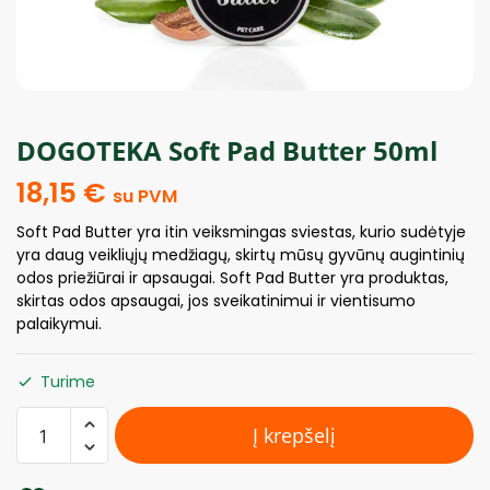
DOGOTEKA Soft Pad Butter 50ml
18,15
€
su PVM
Soft Pad Butter yra itin veiksmingas sviestas, kurio sudėtyje
yra daug veikliųjų medžiagų, skirtų mūsų gyvūnų augintinių
odos priežiūrai ir apsaugai. Soft Pad Butter yra produktas,
skirtas odos apsaugai, jos sveikatinimui ir vientisumo
palaikymui.
Turime
Į krepšelį