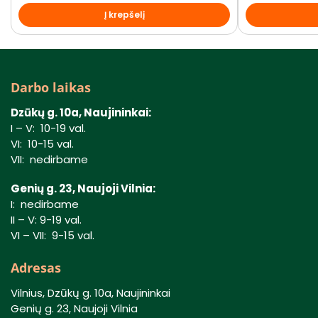
Į krepšelį
Darbo laikas
Dzūkų g. 10a, Naujininkai:
I – V: 10-19 val.
VI: 10-15 val.
VII: nedirbame
Genių g. 23, Naujoji Vilnia:
I: nedirbame
II – V: 9-19 val.
VI – VII: 9-15 val.
Adresas
Vilnius, Dzūkų g. 10a, Naujininkai
Genių g. 23, Naujoji Vilnia