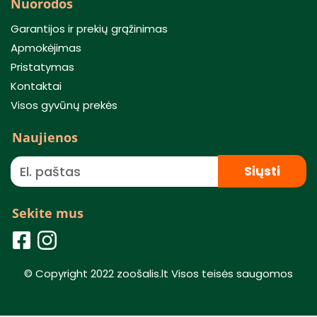
Nuorodos
Garantijos ir prekių grąžinimas
Apmokėjimas
Pristatymas
Kontaktai
Visos gyvūnų prekės
Naujienos
Siųsti
Sekite mus
© Copyright 2022 zoošalis.lt Visos teisės saugomos