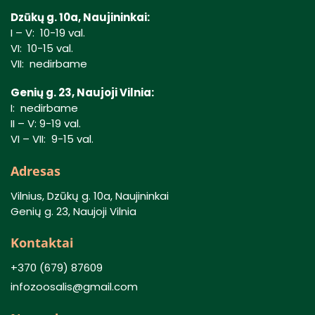
Dzūkų g. 10a, Naujininkai:
I – V: 10-19 val.
VI: 10-15 val.
VII: nedirbame
Genių g. 23, Naujoji Vilnia:
I: nedirbame
II – V: 9-19 val.
VI – VII: 9-15 val.
Adresas
Vilnius, Dzūkų g. 10a, Naujininkai
Genių g. 23, Naujoji Vilnia
Kontaktai
+370 (679) 87609
infozoosalis@gmail.com