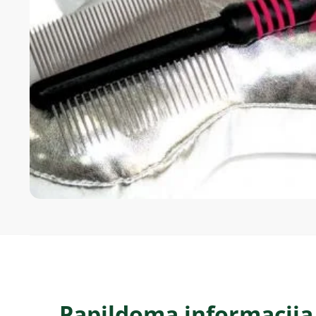
Papildoma informacija