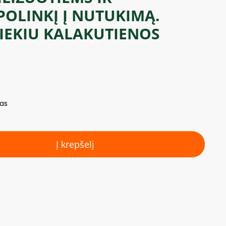
POLINKĮ Į NUTUKIMĄ.
KIEKIU KALAKUTIENOS
mas
Į krepšelį