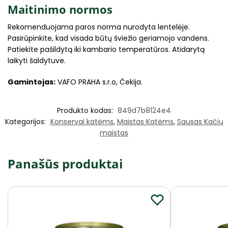
Maitinimo normos
Rekomenduojama paros norma nurodyta lentelėje.
Pasirūpinkite, kad visada būtų šviežio geriamojo vandens.
Patiekite pašildytą iki kambario temperatūros. Atidarytą
laikyti šaldytuve.
Gamintojas:
VAFO PRAHA s.r.o, Čekija.
Produkto kodas:
849d7b8124e4
Kategorijos:
Konservai katėms
,
Maistas Katėms
,
Sausas Kačių
maistas
Panašūs produktai