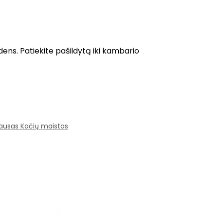
ns. Patiekite pašildytą iki kambario
ausas Kačių maistas