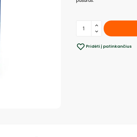
pašaras.
Pridėti į patinkančius