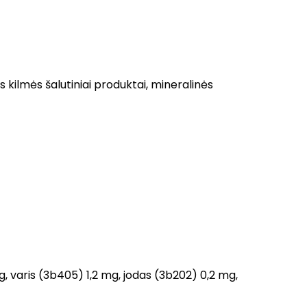
s kilmės šalutiniai produktai, mineralinės
 varis (3b405) 1,2 mg, jodas (3b202) 0,2 mg,