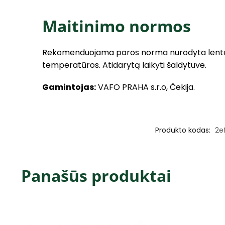
Maitinimo normos
Rekomenduojama paros norma nurodyta lentelėje
temperatūros. Atidarytą laikyti šaldytuve.
Gamintojas:
VAFO PRAHA s.r.o, Čekija.
Produkto kodas:
2e
Panašūs produktai