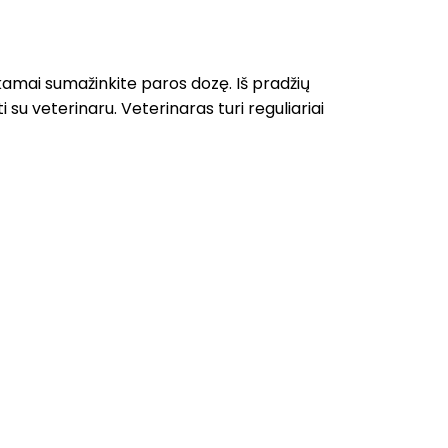
inkamai sumažinkite paros dozę. Iš pradžių
su veterinaru. Veterinaras turi reguliariai