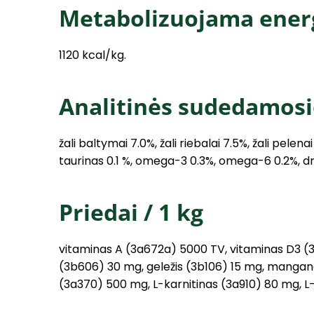
Metabolizuojama ener
1120 kcal/kg.
Analitinės sudedamosi
žali baltymai 7.0%, žali riebalai 7.5%, žali pelenai
taurinas 0.1 %, omega-3 0.3%, omega-6 0.2%, 
Priedai / 1 kg
vitaminas A (3a672a) 5000 TV, vitaminas D3 (3
(3b606) 30 mg, geležis (3b106) 15 mg, manganas
(3a370) 500 mg, L-karnitinas (3a910) 80 mg, L-