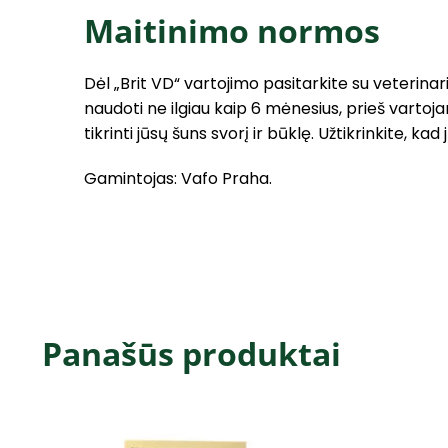
Maitinimo normos
Dėl „Brit VD“ vartojimo pasitarkite su veterinar
naudoti ne ilgiau kaip 6 mėnesius, prieš vartoj
tikrinti jūsų šuns svorį ir būklę. Užtikrinkite, k
Gamintojas: Vafo Praha.
Panašūs produktai