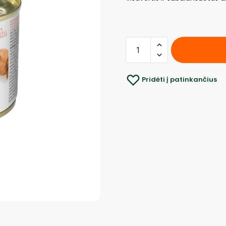
Pridėti į patinkančius